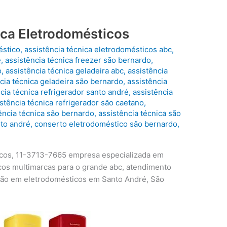
ica Eletrodomésticos
éstico
,
assistência técnica eletrodomésticos abc
,
é
,
assistência técnica freezer são bernardo
,
o
,
assistência técnica geladeira abc
,
assistência
cia técnica geladeira são bernardo
,
assistência
cia técnica refrigerador santo andré
,
assistência
stência técnica refrigerador são caetano
,
ência técnica são bernardo
,
assistência técnica são
to andré
,
conserto eletrodoméstico são bernardo
,
icos, 11-3713-7665 empresa especializada em
os multimarcas para o grande abc, atendimento
ção em eletrodomésticos em Santo André, São