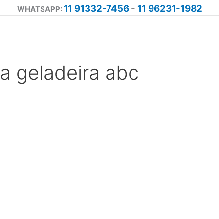
11 91332-7456
-
11 96231-1982
WHATSAPP:
ca geladeira abc