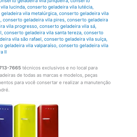
onserto geladeira vila junqueira
,
conserto
vila lucinda
,
conserto geladeira vila lutécia
,
 geladeira vila metalúrgica
,
conserto geladeira vila
s
,
conserto geladeira vila pires
,
conserto geladeira
ra vila progresso
,
conserto geladeira vila sá
,
l
,
conserto geladeira vila santa tereza
,
conserto
eira vila são rafael
,
conserto geladeira vila suíça
,
o geladeira vila valparaíso
,
conserto geladeira vila
a II
3713-7665
técnicos exclusivos e no local para
adeiras de todas as marcas e modelos, peças
mentos para você consertar e realizar a manutenção
ndré.