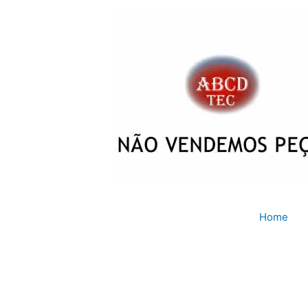
Ir
para
o
conteúdo
Home