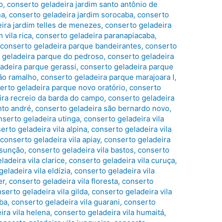
o
,
conserto geladeira jardim santo antônio de
na
,
conserto geladeira jardim sorocaba
,
conserto
ira jardim telles de menezes
,
conserto geladeira
 vila rica
,
conserto geladeira paranapiacaba
,
,
conserto geladeira parque bandeirantes
,
conserto
 geladeira parque do pedroso
,
conserto geladeira
adeira parque gerassi
,
conserto geladeira parque
ão ramalho
,
conserto geladeira parque marajoara I
,
erto geladeira parque novo oratório
,
conserto
ira recreio da barda do campo
,
conserto geladeira
nto andré
,
conserto geladeira são bernardo novo
,
nserto geladeira utinga
,
conserto geladeira vila
erto geladeira vila alpina
,
conserto geladeira vila
,
conserto geladeira vila apiay
,
conserto geladeira
ssunção
,
conserto geladeira vila bastos
,
conserto
ladeira vila clarice
,
conserto geladeira vila curuça
,
eladeira vila eldízia
,
conserto geladeira vila
er
,
conserto geladeira vila floresta
,
conserto
serto geladeira vila gilda
,
conserto geladeira vila
aba
,
conserto geladeira vila guarani
,
conserto
ira vila helena
,
conserto geladeira vila humaitá
,