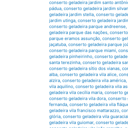
conserto geladeira jardim santo antôni
pádua
,
conserto geladeira jardim silva
geladeira jardim stella
,
conserto gelade
jardim utinga
,
conserto geladeira jardim
conserto geladeira parque andreense
geladeira parque das nações
,
conserto
parque eramos assunção
,
conserto gel
jaçatuba
,
conserto geladeira parque jo
conserto geladeira parque miami
,
cons
geladeira pinheirinho
,
conserto gelade
santa terezinha
,
conserto geladeira sa
conserto geladeira sítio dos vianas
,
co
alba
,
conserto geladeira vila alice
,
cons
alzira
,
conserto geladeira vila américa
vila aquilino
,
conserto geladeira vila a
geladeira vila cecília maria
,
conserto ge
conserto geladeira vila dora
,
conserto g
fernanda
,
conserto geladeira vila fláqu
geladeira vila francisco mattarazzo
,
con
glória
,
conserto geladeira vila guaraci
geladeira vila guiomar
,
conserto gelade