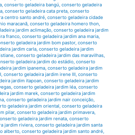
a
,
conserto geladeira bangú
,
conserto geladeira
va
,
conserto geladeira cata preta
,
conserto
ra centro santo andré
,
conserto geladeira cidade
nio maracanã
,
conserto geladeira homero thon
,
ladeira jardim aclimação
,
conserto geladeira jardim
ira franco
,
conserto geladeira jardim ana maria
,
nserto geladeira jardim bom pastor
,
conserto
deira jardim carla
,
conserto geladeira jardim
istiane
,
conserto geladeira jardim das maravilhas
,
nserto geladeira jardim do estádio
,
conserto
adeira jardim ipanema
,
conserto geladeira jardim
I
,
conserto geladeira jardim irene III
,
conserto
deira jardim itapoan
,
conserto geladeira jardim
 vegas
,
conserto geladeira jardim léa
,
conserto
eira jardim marek
,
conserto geladeira jardim
na
,
conserto geladeira jardim nair conceição
,
to geladeira jardim oriental
,
conserto geladeira
m pilar
,
conserto geladeira jardim primavera
,
onserto geladeira jardim renata
,
conserto
a jardim riviera
,
conserto geladeira jardim santa
o alberto
,
conserto geladeira jardim santo andré
,