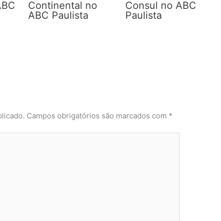
 ABC
Continental no
Consul no ABC
ABC Paulista
Paulista
licado.
Campos obrigatórios são marcados com
*