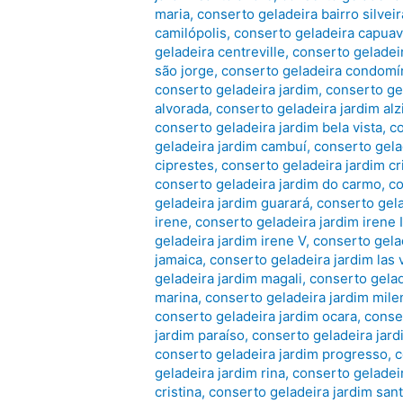
maria
,
conserto geladeira bairro silveir
camilópolis
,
conserto geladeira capua
geladeira centreville
,
conserto geladei
são jorge
,
conserto geladeira condomí
conserto geladeira jardim
,
conserto ge
alvorada
,
conserto geladeira jardim alz
conserto geladeira jardim bela vista
,
co
geladeira jardim cambuí
,
conserto gela
ciprestes
,
conserto geladeira jardim cr
conserto geladeira jardim do carmo
,
co
geladeira jardim guarará
,
conserto gel
irene
,
conserto geladeira jardim irene I
geladeira jardim irene V
,
conserto gela
jamaica
,
conserto geladeira jardim las
geladeira jardim magali
,
conserto gelad
marina
,
conserto geladeira jardim mile
conserto geladeira jardim ocara
,
conser
jardim paraíso
,
conserto geladeira jardi
conserto geladeira jardim progresso
,
c
geladeira jardim rina
,
conserto geladeir
cristina
,
conserto geladeira jardim sant