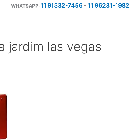
11 91332-7456
-
11 96231-1982
WHATSAPP:
a jardim las vegas